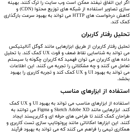
اگر این اتفاق نیفتد ممکن است وب سایت را ترک کنند. بهینه
سازی تصاویر استفاده از شبکه های توزیع محتوا (CDN) و
کاهش درخواست های HTTP می تواند به بهبود سرعت بارگذاری
کمک کند.
تحلیل رفتار کاربران
تحلیل رفتار کاربران از طریق ابزارهایی مانند گوگل آنالیتیکس
می تواند به شناسایی نقاط ضعف و قوت UX کمک کند. با تحلیل
داده های کاربران می توان فهمید که کاربران چگونه با سیستم
تعامل می کنند و چه مشکلاتی را تجربه می کنند. این اطلاعات
می تواند به بهبود UI و UX کمک کند و تجربه کاربری را بهبود
بخشد.
استفاده از ابزارهای مناسب
استفاده از ابزارهای مناسب می تواند به بهبود UI و UX کمک
کند. ابزارهایی مانند Sketch Adobe XD و Figma می توانند به
طراحان کمک کنند تا طراحی های حرفه ای و کاربرپسند ایجاد
کنند. این ابزارها امکاناتی مانند پروتوتایپ سازی تست کاربری و
همکاری تیمی را فراهم می کنند که می تواند به بهبود فرآیند