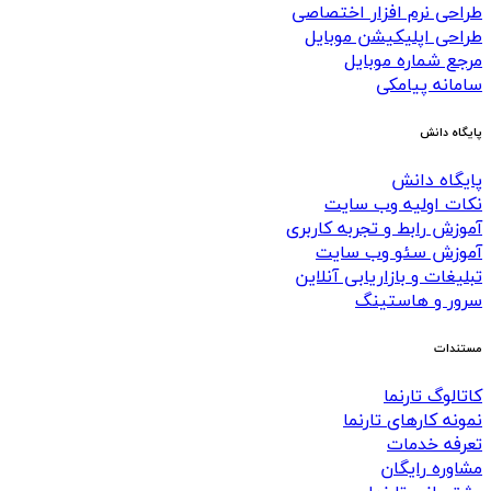
طراحی نرم افزار اختصاصی
طراحی اپلیکیشن موبایل
مرجع شماره موبایل
سامانه پیامکی
پایگاه دانش
پایگاه دانش
نکات اولیه وب سایت
آموزش رابط و تجربه کاربری
آموزش سئو وب سایت
تبلیغات و بازاریابی آنلاین
سرور و هاستینگ
مستندات
کاتالوگ تارنما
نمونه کارهای تارنما
تعرفه خدمات
مشاوره رایگان