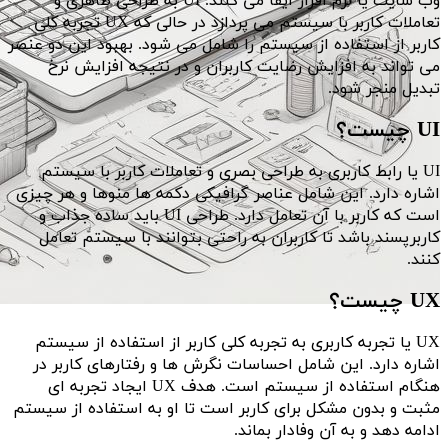
وب سایت یا نرم افزار ایفا می کنند. UI به طراحی ظاهری و
تعاملات کاربر با سیستم می پردازد در حالی که UX تجربه کلی
کاربر از استفاده از سیستم را شامل می شود. بهبود این دو عنصر
می تواند به افزایش رضایت کاربران و در نتیجه افزایش نرخ
تبدیل منجر شود.
UI چیست؟
UI یا رابط کاربری به طراحی بصری و تعاملات کاربر با سیستم
اشاره دارد. این شامل عناصر گرافیکی دکمه ها منوها و هر چیزی
است که کاربر با آن تعامل دارد. طراحی UI باید ساده جذاب و
کاربرپسند باشد تا کاربران به راحتی بتوانند با سیستم تعامل
کنند.
UX چیست؟
UX یا تجربه کاربری به تجربه کلی کاربر از استفاده از سیستم
اشاره دارد. این شامل احساسات نگرش ها و رفتارهای کاربر در
هنگام استفاده از سیستم است. هدف UX ایجاد تجربه ای
مثبت و بدون مشکل برای کاربر است تا او به استفاده از سیستم
ادامه دهد و به آن وفادار بماند.