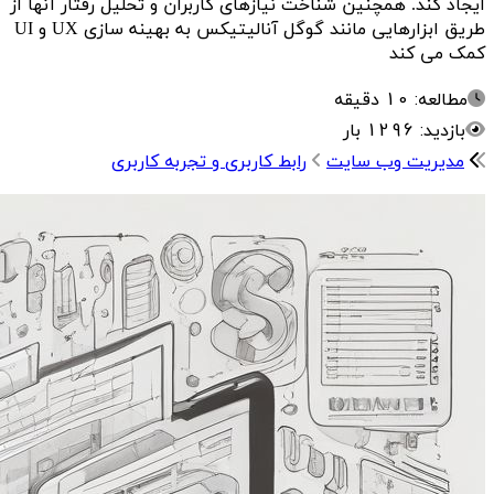
ایجاد کند. همچنین شناخت نیازهای کاربران و تحلیل رفتار آنها از
طریق ابزارهایی مانند گوگل آنالیتیکس به بهینه سازی UX و UI
کمک می کند
مطالعه: 10 دقیقه
بازدید: 1296 بار
مدیریت وب سایت
رابط کاربری و تجربه کاربری