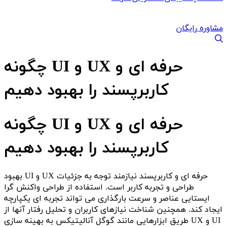
مشاوره رایگان
چگونه UI و UX حرفه ای و
کاربرپسند را بهبود دهیم
چگونه UI و UX حرفه ای و
کاربرپسند را بهبود دهیم
بهبود UI و UX حرفه ای و کاربرپسند نیازمند توجه به جزئیات
طراحی و تجربه کاربر است. استفاده از طراحی واکنش گرا
ایستایی عناصر و سرعت بارگذاری می تواند تجربه ای یکپارچه
ایجاد کند. همچنین شناخت نیازهای کاربران و تحلیل رفتار آنها از
طریق ابزارهایی مانند گوگل آنالیتیکس به بهینه سازی UX و UI