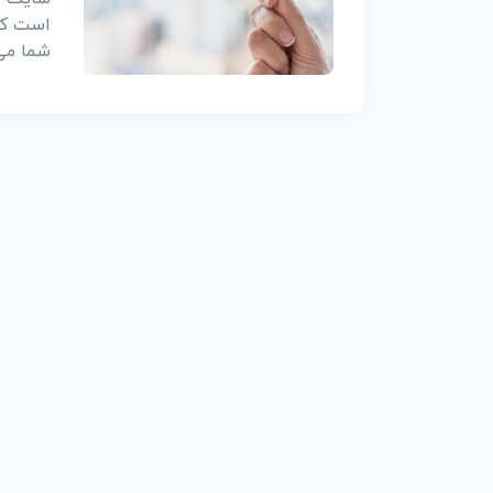
است که
شما می 