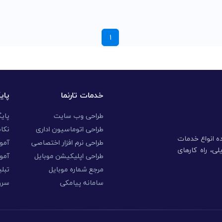
1
خدمات تارنما
پای
طراحی وب سایت
پای
طراحی اتوماسیون اداری
نکا
نده انواع خدمات
طراحی نرم افزار اختصاصی
آموز
ی، راه کارهای
طراحی اپلیکیشن موبایل
آمو
مرجع شماره موبایل
تبلی
سامانه پیامکی
سرو