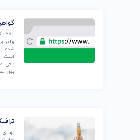
طراحی پرتال سازمانی
طراحی پرتال و زیرپرتال
طراحی وب سایت اخ
گواهین
طراحی حرفه ای انواع و
SSL
برای بر
شده بی
است. ا
باقی م
بین سرو
ترافی
پهنای 
سایت د