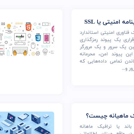
طراحی اپلیکیشن مولتی پلتفرم
 های سازمانی
طراحی یکپارچه در اندروید و IOS
تصاصی
طراحی وب اپلیکیشن
امه امنیتی یا SSL
ب سایت
طراحی اپلیکیشن تحت وب
 یک فناوری امنیتی استاندارد
قراری یک پیوند رمزگذاری
ن یک سرور و یک مرورگر
ین پیوند امن، محرمانه
اندن تمامی داده‌هایی که
ر و...
ک ماهیانه چیست؟
باند یا ترافیک ماهانه
ر واقع میزان اطلاعاتی