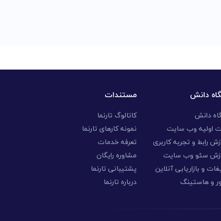
گاه دانش
مستندات
گاه دانش
کاتالوگ تارنما
ت اولیه وب سایت
نمونه کارهای تارنما
ش رابط و تجربه کاربری
تعرفه خدمات
زش سئو وب سایت
مشاوره رایگان
غات و بازاریابی آنلاین
پشتیبانی تارنما
ر و هاستینگ
درباره تارنما