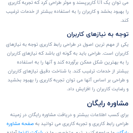
می توان یک UI کاربرپسند و موثر طراحی کرد که تجربه کاربری
را بهبود بخشد و کاربران را به استفاده بیشتر از خدمات ترغیب
کند.
توجه به نیازهای کاربران
یکی از مهم ترین اصول در طراحی رابط کاربری توجه به نیازهای
کاربران است. طراحی باید به گونه ای باشد که نیازهای کاربران
را به بهترین شکل ممکن برآورده کند و آنها را به استفاده
بیشتر از خدمات ترغیب کند. با شناخت دقیق نیازهای کاربران
و طراحی بر اساس آنها می توان تجربه کاربری را بهبود بخشید
و رضایت کاربران را افزایش داد.
مشاوره رایگان
برای کسب اطلاعات بیشتر و دریافت مشاوره رایگان در زمینه
طراحی رابط کاربری و تجربه کاربری می توانید به
صفحه مشاوره
رایگان
ما مراجعه کنید. تیم متخصص ما در
شرکت تارنما
آماده