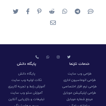
خدمات تارنما
پایگاه دانش
طراحی وب سایت
پایگاه دانش
طراحی اتوماسیون اداری
نکات اولیه وب سایت
طراحی نرم افزار اختصاصی
آموزش رابط و تجربه کاربری
طراحی اپلیکیشن موبایل
آموزش سئو وب سایت
مرجع شماره موبایل
تبلیغات و بازاریابی آنلاین
سامانه پیامکی
سرور و هاستینگ