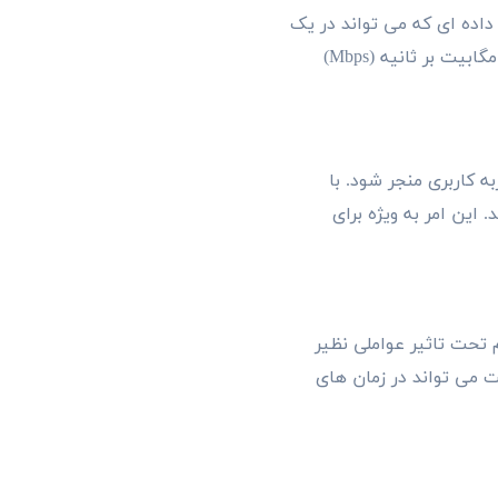
 داده ای که می تواند در یک
زمان مشخص از طریق یک کانال ارتباطی منتقل شود مربوط می شود. پهنای باند معمولا بر حسب مگابیت بر ثانیه (Mbps)
ه کاربری منجر شود. با
 این امر به ویژه برای
م تحت تاثیر عواملی نظیر
ت می تواند در زمان های