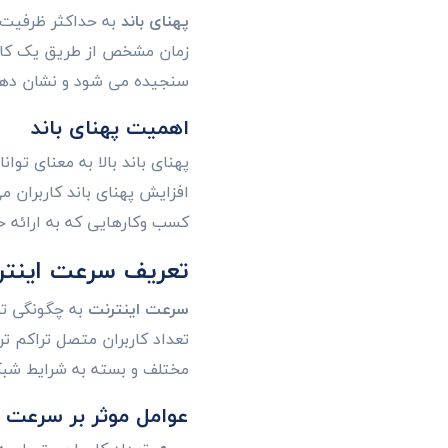
پهنای باند
به حداکثر ظرفیت ا
سنجیده می شود و نشان دهند
اهمیت پهنای باند
پهنای باند بالا به معنای تو
افزایش پهنای باند کاربران م
کسب وکارهایی که به ارائه خ
تعریف سرعت اینتر
سرعت اینترنت
به چگونگی تجر
تعداد کاربران متصل تراکم ت
مختلف و بسته به شرایط شبک
عوامل موثر بر سرعت ا