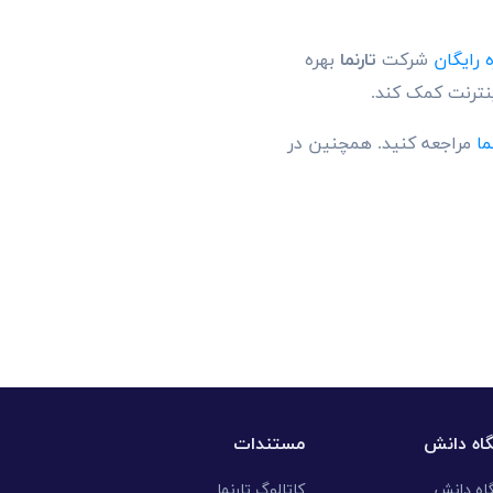
 رایگان
شرکت
تارنما
بهره
ینترنت کمک کند.
ما
مراجعه کنید. همچنین در
گاه دانش
مستندات
گاه دانش
کاتالوگ تارنما