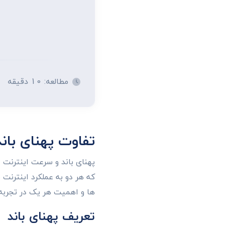
طراحی پرتال سازم
طراحی پرتال و زیرپر
طراحی وب سایت
طراحی حرفه ای انوا
مطالعه: 10 دقیقه
تفاوت پهنای بان
پهنای باند و سرعت اینترنت 
که هر دو به عملکرد اینترنت
ها و اهمیت هر یک در تجربه
تعریف پهنای باند