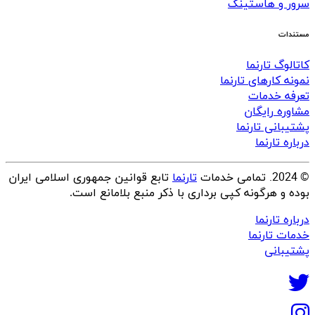
سرور و هاستینگ
مستندات
کاتالوگ تارنما
نمونه کارهای تارنما
تعرفه خدمات
مشاوره رایگان
پشتیبانی تارنما
درباره تارنما
© 2024.
تمامی خدمات
تارنما
تابع قوانین جمهوری اسلامی ایران
بوده و هرگونه کپی برداری با ذکر منبع بلامانع است.
درباره تارنما
خدمات تارنما
پشتیبانی